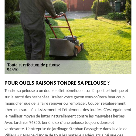
POUR QUELS RAISONS TONDRE SA PELOUSE ?
Tondre sa pelouse a un double effet bénéfique : sur l’aspect esthétique et
sur la santé des herbacées. Traiter votre gazon vous coûtera beaucoup
moins cher que de la faire rénover ou remplacer. Couper régulièrement
l’herbe assure l’épaississement et l’étalement des touffes. C’est également
le meilleur moyen de lutter naturellement contre les mauvaises herbes.
Avec Jardinier 94350, bénéficiez d’une pelouse toujours dense et
verdoyante. L’entreprise de jardinage Stephan Paysagiste dans la ville de
Villiers Sur Marne dispose de tous les matériels adéquats ainsi que des