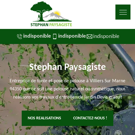
indisponible
indisponible
indisponible
Stephan Paysagiste
Entreprise de tonte et pose de pelouse à Villiers Sur Marne
94350 que ce soit une pelouse naturel ou synthétique, nous
réalisons vos travaux d'entretien de jardin Devis gratuit
NOS REALISATIONS
CONTACTEZ-NOUS !