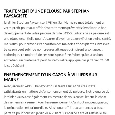
TRAITEMENT D’UNE PELOUSE PAR STEPHAN
PAYSAGISTE
Jardinier Stephan Paysagiste à Villiers Sur Marne se met totalement à
votre profit pour vous offrir des traitements préventifs favorisant le bon
développement de votre pelouse dans le 94350. Entretenir sa pelouse est
une étape essentielle pour s’assurer d’avoir un gazon vif et en pleine santé,
mais aussi pour prévenir l’apparition des maladies et des plantes invasives.
Le gazon peut subir de nombreuses attaques qui nuisent à son aspect
esthétique. La majorité de ces soucis peut être évitée grâce à un bon
entretien, un traitement peut toutefois être appliqué par jardinier 94350
le cas échéant.
ENSEMENCEMENT D’UN GAZON À VILLIERS SUR
MARNE
Avec jardinier 94350, bénéficiez d’un travail sûr et des résultats
satisfaisants en matière d’d’ensemencement de pelouse. Notre équipe de
jardinier 94350 est également en mesure de vous conseiller sur le choix
des semences à semer. Pour l'ensemencement d'un tout nouveau gazon,
la préparation est primordiale. Ainsi, pour offrir aux semences la base
parfaite pour pousser, jardinier à Villiers Sur Marne aère et ratisse le sol,