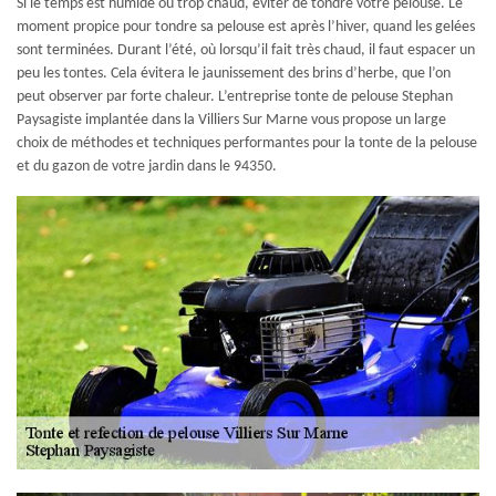
Si le temps est humide ou trop chaud, éviter de tondre votre pelouse. Le
moment propice pour tondre sa pelouse est après l’hiver, quand les gelées
sont terminées. Durant l’été, où lorsqu’il fait très chaud, il faut espacer un
peu les tontes. Cela évitera le jaunissement des brins d’herbe, que l’on
peut observer par forte chaleur. L’entreprise tonte de pelouse Stephan
Paysagiste implantée dans la Villiers Sur Marne vous propose un large
choix de méthodes et techniques performantes pour la tonte de la pelouse
et du gazon de votre jardin dans le 94350.