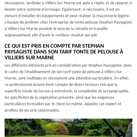
nécessaires. Jardinier à Villiers Sur Marne est apte à régler et de réparer si
besoin votre système d’arrosage. Egalement, si nécessaire, il est en
mesure d’installer les équipements et peut réaliser la maçonnerie légère.
L’équipe de jardinier chez l’entreprise de tonte pelouse Stephan Paysagiste
à Villiers Sur Marne possède le sens de la minutie et travaille
soigneusement afin d’avoir le meilleur résultat qui soit.
CE QUI EST PRIS EN COMPTE PAR STEPHAN
PAYSAGISTE DANS SON TARIF TONTE DE PELOUSE À
VILLIERS SUR MARNE
Les différents éléments pris en considération par Stephan Paysagiste, dans
le cadre de l'établissement de son tarif tonte de pelouse à Villiers Sur
Marne, sont multiples et nécessitent une attention particulière. En effet,
ce professionnel éclairé tient compte de divers facteurs tels que la
superficie totale du terrain à entretenir, la complexité de la topographie,
les spécificités de la végétation présente, ainsi que les exigences
particulières formulées par le client lui-même. Appelez cet expert et
profitez de ses prix raisonnables.