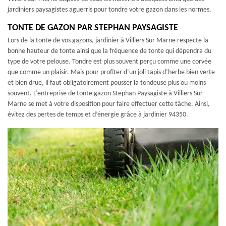
jardiniers paysagistes aguerris pour tondre votre gazon dans les normes.
TONTE DE GAZON PAR STEPHAN PAYSAGISTE
Lors de la tonte de vos gazons, jardinier à Villiers Sur Marne respecte la
bonne hauteur de tonte ainsi que la fréquence de tonte qui dépendra du
type de votre pelouse. Tondre est plus souvent perçu comme une corvée
que comme un plaisir. Mais pour profiter d’un joli tapis d’herbe bien verte
et bien drue, il faut obligatoirement pousser la tondeuse plus ou moins
souvent. L’entreprise de tonte gazon Stephan Paysagiste à Villiers Sur
Marne se met à votre disposition pour faire effectuer cette tâche. Ainsi,
évitez des pertes de temps et d’énergie grâce à jardinier 94350.