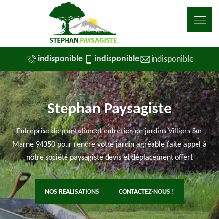
indisponible
indisponible
indisponible
Stephan Paysagiste
Entreprise de plantation et entretien de jardins Villiers Sur
Marne 94350 pour rendre votre jardin agréable faite appel à
notre société paysagiste devis et déplacement offert
NOS REALISATIONS
CONTACTEZ-NOUS !