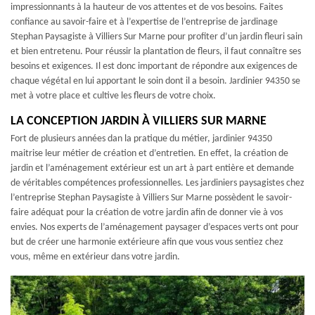
impressionnants à la hauteur de vos attentes et de vos besoins. Faites
confiance au savoir-faire et à l’expertise de l’entreprise de jardinage
Stephan Paysagiste à Villiers Sur Marne pour profiter d’un jardin fleuri sain
et bien entretenu. Pour réussir la plantation de fleurs, il faut connaître ses
besoins et exigences. Il est donc important de répondre aux exigences de
chaque végétal en lui apportant le soin dont il a besoin. Jardinier 94350 se
met à votre place et cultive les fleurs de votre choix.
LA CONCEPTION JARDIN À VILLIERS SUR MARNE
Fort de plusieurs années dan la pratique du métier, jardinier 94350
maitrise leur métier de création et d’entretien. En effet, la création de
jardin et l’aménagement extérieur est un art à part entière et demande
de véritables compétences professionnelles. Les jardiniers paysagistes chez
l’entreprise Stephan Paysagiste à Villiers Sur Marne possèdent le savoir-
faire adéquat pour la création de votre jardin afin de donner vie à vos
envies. Nos experts de l’aménagement paysager d’espaces verts ont pour
but de créer une harmonie extérieure afin que vous vous sentiez chez
vous, même en extérieur dans votre jardin.