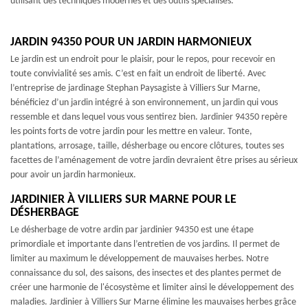
utilisant des techniques modernes et des outils spécialisés.
JARDIN 94350 POUR UN JARDIN HARMONIEUX
Le jardin est un endroit pour le plaisir, pour le repos, pour recevoir en
toute convivialité ses amis. C’est en fait un endroit de liberté. Avec
l’entreprise de jardinage Stephan Paysagiste à Villiers Sur Marne,
bénéficiez d’un jardin intégré à son environnement, un jardin qui vous
ressemble et dans lequel vous vous sentirez bien. Jardinier 94350 repère
les points forts de votre jardin pour les mettre en valeur. Tonte,
plantations, arrosage, taille, désherbage ou encore clôtures, toutes ses
facettes de l’aménagement de votre jardin devraient être prises au sérieux
pour avoir un jardin harmonieux.
JARDINIER À VILLIERS SUR MARNE POUR LE
DÉSHERBAGE
Le désherbage de votre ardin par jardinier 94350 est une étape
primordiale et importante dans l’entretien de vos jardins. Il permet de
limiter au maximum le développement de mauvaises herbes. Notre
connaissance du sol, des saisons, des insectes et des plantes permet de
créer une harmonie de l'écosystème et limiter ainsi le développement des
maladies. Jardinier à Villiers Sur Marne élimine les mauvaises herbes grâce