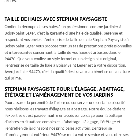
arbres.
TAILLE DE HAIES AVEC STEPHAN PAYSAGISTE
Confier la découpe de ses haies à un professionnel comme jardinier à
Boissy Saint Leger, c’est la garantie d’une haie de qualité, pérenne et
respectant vos envies. L’entreprise de taille de haie Stephan Paysagiste à
Boissy Saint Leger vous propose tout un tas de prestations professionnelles
et intéressantes concernant la taille de vos haies et arbustes dans le
94470. Que vous vouliez un style formel ou un design plus original,
l’entreprise de taille de haie à Boissy Saint Leger est à votre disposition.
Avec jardinier 94470, c’est la qualité des travaux au bénéfice de la nature
qui prime.
STEPHAN PAYSAGISTE POUR L’ÉLAGAGE, ABATTAGE,
ÉTÊTAGE ET L’AMÉNAGEMENT DE VOS JARDINS
Pour assurer la pérennité de l’arbre ou conserver une certaine sécurité,
nous réalisons les travaux d’élagage et abattage. Notre équipe détient
l’expertise et est passée maître en accès sur cordage pour l’abattage
d’arbres en situations complexes. L’abattage, l’élagage, l’étêtage et
l’entretien de jardins sont nos principales activités. L’entreprise
d’aménagement extérieur 94470 se met à votre service et vous offre ses