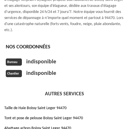
et ses alentours, son équipe d’élagueur, dédiée aux travaux d’élagage
d’urgence, disponible 24 h/24 et 7 jours/7. Notre équipe vous fournit des
services de dépannage à n’importe quel moment et partout à 94470. Lors
d'une catastrophe naturelle (forts vents, foudre, neige, pluie abondante,
etc.).
NOS COORDONNÉES
indisponible
Bureau
indisponible
Chantier
AUTRES SERVICES
Taille de Haie Boissy Saint Leger 94470
Tont et pose de pelouse Boissy Saint Leger 94470
Abattage arbres Boissy Saint Leger 94470