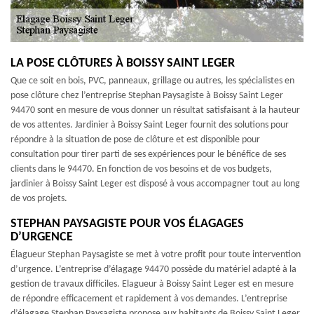
LA POSE CLÔTURES À BOISSY SAINT LEGER
Que ce soit en bois, PVC, panneaux, grillage ou autres, les spécialistes en
pose clôture chez l’entreprise Stephan Paysagiste à Boissy Saint Leger
94470 sont en mesure de vous donner un résultat satisfaisant à la hauteur
de vos attentes. Jardinier à Boissy Saint Leger fournit des solutions pour
répondre à la situation de pose de clôture et est disponible pour
consultation pour tirer parti de ses expériences pour le bénéfice de ses
clients dans le 94470. En fonction de vos besoins et de vos budgets,
jardinier à Boissy Saint Leger est disposé à vous accompagner tout au long
de vos projets.
STEPHAN PAYSAGISTE POUR VOS ÉLAGAGES
D’URGENCE
Élagueur Stephan Paysagiste se met à votre profit pour toute intervention
d’urgence. L’entreprise d’élagage 94470 possède du matériel adapté à la
gestion de travaux difficiles. Elagueur à Boissy Saint Leger est en mesure
de répondre efficacement et rapidement à vos demandes. L’entreprise
d’élagage Stephan Paysagiste propose aux habitants de Boissy Saint Leger