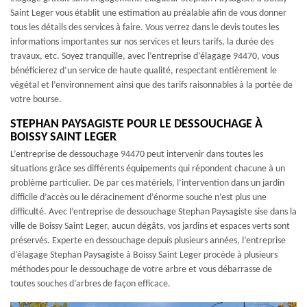
Saint Leger vous établit une estimation au préalable afin de vous donner
tous les détails des services à faire. Vous verrez dans le devis toutes les
informations importantes sur nos services et leurs tarifs, la durée des
travaux, etc. Soyez tranquille, avec l’entreprise d’élagage 94470, vous
bénéficierez d’un service de haute qualité, respectant entièrement le
végétal et l’environnement ainsi que des tarifs raisonnables à la portée de
votre bourse.
STEPHAN PAYSAGISTE POUR LE DESSOUCHAGE À
BOISSY SAINT LEGER
L’entreprise de dessouchage 94470 peut intervenir dans toutes les
situations grâce ses différents équipements qui répondent chacune à un
problème particulier. De par ces matériels, l’intervention dans un jardin
difficile d’accès ou le déracinement d’énorme souche n’est plus une
difficulté. Avec l’entreprise de dessouchage Stephan Paysagiste sise dans la
ville de Boissy Saint Leger, aucun dégâts, vos jardins et espaces verts sont
préservés. Experte en dessouchage depuis plusieurs années, l’entreprise
d’élagage Stephan Paysagiste à Boissy Saint Leger procède à plusieurs
méthodes pour le dessouchage de votre arbre et vous débarrasse de
toutes souches d’arbres de façon efficace.