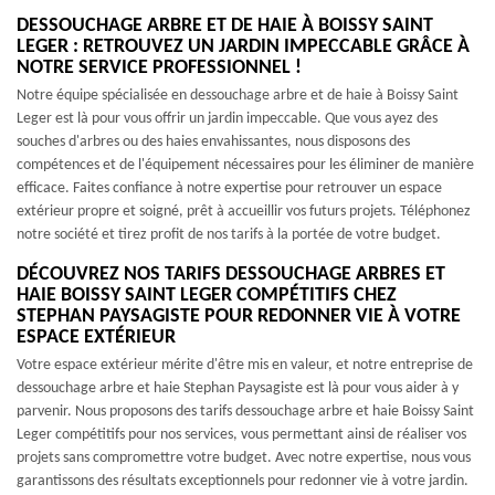
DESSOUCHAGE ARBRE ET DE HAIE À BOISSY SAINT
LEGER : RETROUVEZ UN JARDIN IMPECCABLE GRÂCE À
NOTRE SERVICE PROFESSIONNEL !
Notre équipe spécialisée en dessouchage arbre et de haie à Boissy Saint
Leger est là pour vous offrir un jardin impeccable. Que vous ayez des
souches d'arbres ou des haies envahissantes, nous disposons des
compétences et de l'équipement nécessaires pour les éliminer de manière
efficace. Faites confiance à notre expertise pour retrouver un espace
extérieur propre et soigné, prêt à accueillir vos futurs projets. Téléphonez
notre société et tirez profit de nos tarifs à la portée de votre budget.
DÉCOUVREZ NOS TARIFS DESSOUCHAGE ARBRES ET
HAIE BOISSY SAINT LEGER COMPÉTITIFS CHEZ
STEPHAN PAYSAGISTE POUR REDONNER VIE À VOTRE
ESPACE EXTÉRIEUR
Votre espace extérieur mérite d'être mis en valeur, et notre entreprise de
dessouchage arbre et haie Stephan Paysagiste est là pour vous aider à y
parvenir. Nous proposons des tarifs dessouchage arbre et haie Boissy Saint
Leger compétitifs pour nos services, vous permettant ainsi de réaliser vos
projets sans compromettre votre budget. Avec notre expertise, nous vous
garantissons des résultats exceptionnels pour redonner vie à votre jardin.