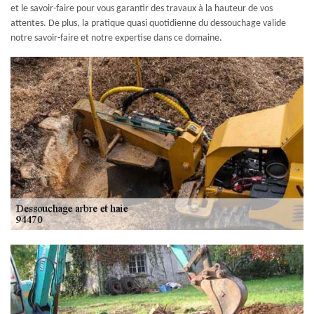
et le savoir-faire pour vous garantir des travaux à la hauteur de vos
attentes. De plus, la pratique quasi quotidienne du dessouchage valide
notre savoir-faire et notre expertise dans ce domaine.