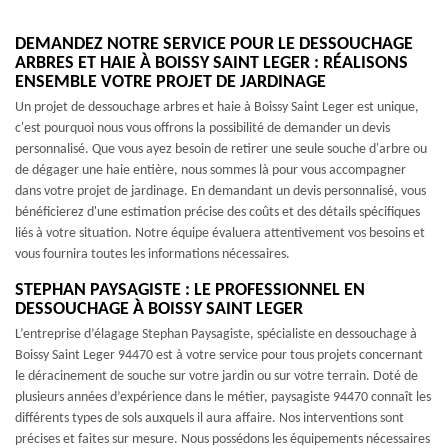
DEMANDEZ NOTRE SERVICE POUR LE DESSOUCHAGE
ARBRES ET HAIE À BOISSY SAINT LEGER : RÉALISONS
ENSEMBLE VOTRE PROJET DE JARDINAGE
Un projet de dessouchage arbres et haie à Boissy Saint Leger est unique,
c'est pourquoi nous vous offrons la possibilité de demander un devis
personnalisé. Que vous ayez besoin de retirer une seule souche d'arbre ou
de dégager une haie entière, nous sommes là pour vous accompagner
dans votre projet de jardinage. En demandant un devis personnalisé, vous
bénéficierez d'une estimation précise des coûts et des détails spécifiques
liés à votre situation. Notre équipe évaluera attentivement vos besoins et
vous fournira toutes les informations nécessaires.
STEPHAN PAYSAGISTE : LE PROFESSIONNEL EN
DESSOUCHAGE À BOISSY SAINT LEGER
L’entreprise d’élagage Stephan Paysagiste, spécialiste en dessouchage à
Boissy Saint Leger 94470 est à votre service pour tous projets concernant
le déracinement de souche sur votre jardin ou sur votre terrain. Doté de
plusieurs années d’expérience dans le métier, paysagiste 94470 connaît les
différents types de sols auxquels il aura affaire. Nos interventions sont
précises et faites sur mesure. Nous possédons les équipements nécessaires