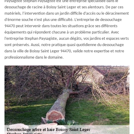
Paysagiste Stephan Paysagiste est une entreprise spécialisée dans le
dessouchage de racine à Boissy Saint Leger et ses alentours. De par ces
matériels, l’intervention dans un jardin difficile d’accès ou le déracinement
d’énorme souche n’est plus une difficulté. L’entreprise de dessouchage
94470 peut intervenir dans toutes les situations grâce ses différents
équipements qui répondent chacune à un problème particulier. Avec
l’entreprise Stephan Paysagiste, aucun dégâts, vos jardins et espaces verts
sont préservés. Aussi, notre pratique quasi quotidienne du dessouchage
dans la ville de Boissy Saint Leger 94470, valide notre expertise et notre
professionnalisme dans le domaine.