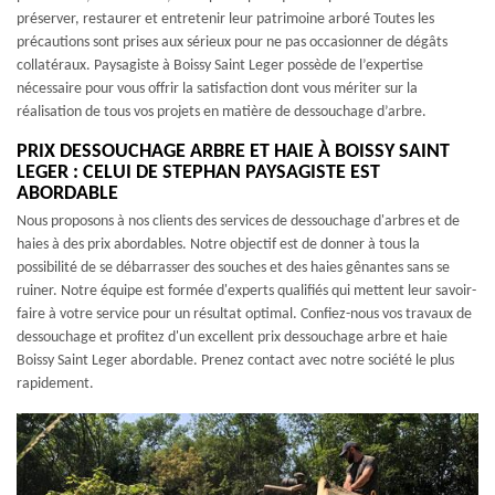
préserver, restaurer et entretenir leur patrimoine arboré Toutes les
précautions sont prises aux sérieux pour ne pas occasionner de dégâts
collatéraux. Paysagiste à Boissy Saint Leger possède de l’expertise
nécessaire pour vous offrir la satisfaction dont vous mériter sur la
réalisation de tous vos projets en matière de dessouchage d’arbre.
PRIX DESSOUCHAGE ARBRE ET HAIE À BOISSY SAINT
LEGER : CELUI DE STEPHAN PAYSAGISTE EST
ABORDABLE
Nous proposons à nos clients des services de dessouchage d'arbres et de
haies à des prix abordables. Notre objectif est de donner à tous la
possibilité de se débarrasser des souches et des haies gênantes sans se
ruiner. Notre équipe est formée d'experts qualifiés qui mettent leur savoir-
faire à votre service pour un résultat optimal. Confiez-nous vos travaux de
dessouchage et profitez d'un excellent prix dessouchage arbre et haie
Boissy Saint Leger abordable. Prenez contact avec notre société le plus
rapidement.