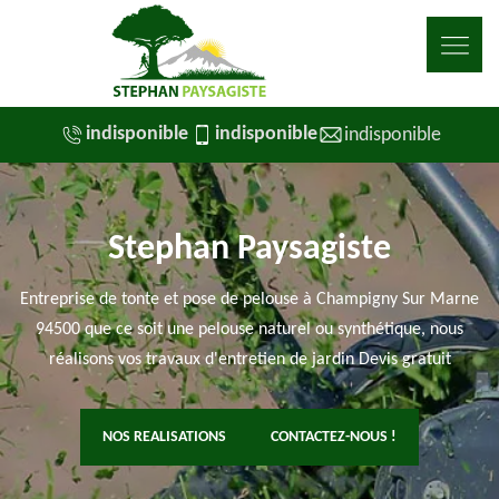
indisponible
indisponible
indisponible
Stephan Paysagiste
Entreprise de tonte et pose de pelouse à Champigny Sur Marne
94500 que ce soit une pelouse naturel ou synthétique, nous
réalisons vos travaux d'entretien de jardin Devis gratuit
NOS REALISATIONS
CONTACTEZ-NOUS !