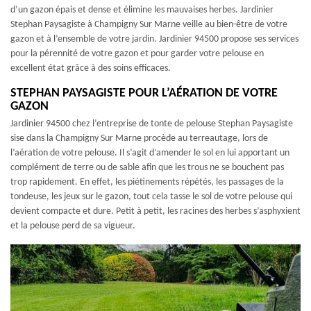
d’un gazon épais et dense et élimine les mauvaises herbes. Jardinier
Stephan Paysagiste à Champigny Sur Marne veille au bien-être de votre
gazon et à l’ensemble de votre jardin. Jardinier 94500 propose ses services
pour la pérennité de votre gazon et pour garder votre pelouse en
excellent état grâce à des soins efficaces.
STEPHAN PAYSAGISTE POUR L’AÉRATION DE VOTRE
GAZON
Jardinier 94500 chez l’entreprise de tonte de pelouse Stephan Paysagiste
sise dans la Champigny Sur Marne procède au terreautage, lors de
l’aération de votre pelouse. Il s’agit d’amender le sol en lui apportant un
complément de terre ou de sable afin que les trous ne se bouchent pas
trop rapidement. En effet, les piétinements répétés, les passages de la
tondeuse, les jeux sur le gazon, tout cela tasse le sol de votre pelouse qui
devient compacte et dure. Petit à petit, les racines des herbes s’asphyxient
et la pelouse perd de sa vigueur.