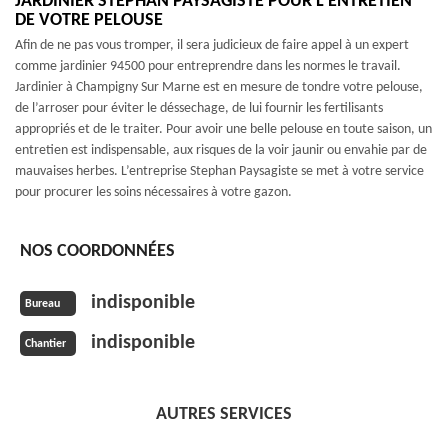
JARDINIER STEPHAN PAYSAGISTE POUR L’ENTRETIEN
DE VOTRE PELOUSE
Afin de ne pas vous tromper, il sera judicieux de faire appel à un expert
comme jardinier 94500 pour entreprendre dans les normes le travail.
Jardinier à Champigny Sur Marne est en mesure de tondre votre pelouse,
de l’arroser pour éviter le déssechage, de lui fournir les fertilisants
appropriés et de le traiter. Pour avoir une belle pelouse en toute saison, un
entretien est indispensable, aux risques de la voir jaunir ou envahie par de
mauvaises herbes. L’entreprise Stephan Paysagiste se met à votre service
pour procurer les soins nécessaires à votre gazon.
NOS COORDONNÉES
indisponible
Bureau
indisponible
Chantier
AUTRES SERVICES