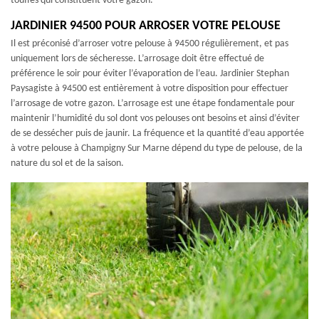
touffes qui constituent votre gazon.
JARDINIER 94500 POUR ARROSER VOTRE PELOUSE
Il est préconisé d’arroser votre pelouse à 94500 régulièrement, et pas
uniquement lors de sécheresse. L’arrosage doit être effectué de
préférence le soir pour éviter l’évaporation de l’eau. Jardinier Stephan
Paysagiste à 94500 est entièrement à votre disposition pour effectuer
l’arrosage de votre gazon. L’arrosage est une étape fondamentale pour
maintenir l’humidité du sol dont vos pelouses ont besoins et ainsi d’éviter
de se dessécher puis de jaunir. La fréquence et la quantité d’eau apportée
à votre pelouse à Champigny Sur Marne dépend du type de pelouse, de la
nature du sol et de la saison.