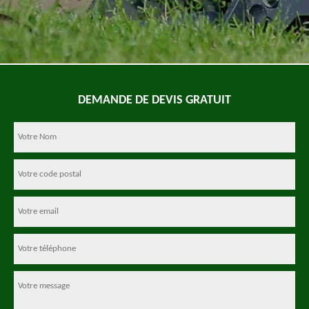
DEMANDE DE DEVIS GRATUIT