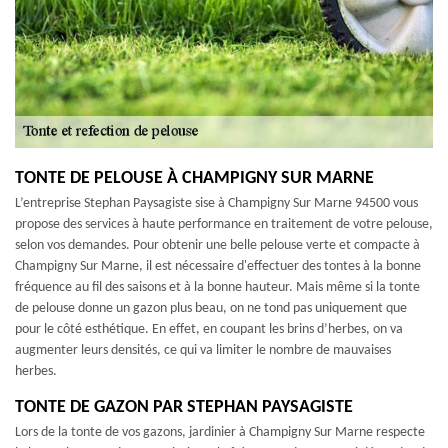
TONTE DE PELOUSE À CHAMPIGNY SUR MARNE
L’entreprise Stephan Paysagiste sise à Champigny Sur Marne 94500 vous
propose des services à haute performance en traitement de votre pelouse,
selon vos demandes. Pour obtenir une belle pelouse verte et compacte à
Champigny Sur Marne, il est nécessaire d'effectuer des tontes à la bonne
fréquence au fil des saisons et à la bonne hauteur. Mais même si la tonte
de pelouse donne un gazon plus beau, on ne tond pas uniquement que
pour le côté esthétique. En effet, en coupant les brins d’herbes, on va
augmenter leurs densités, ce qui va limiter le nombre de mauvaises
herbes.
TONTE DE GAZON PAR STEPHAN PAYSAGISTE
Lors de la tonte de vos gazons, jardinier à Champigny Sur Marne respecte