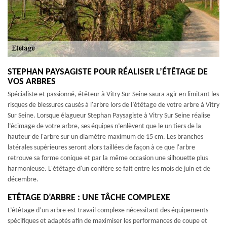
STEPHAN PAYSAGISTE POUR RÉALISER L’ÉTÊTAGE DE
VOS ARBRES
Spécialiste et passionné, étêteur à Vitry Sur Seine saura agir en limitant les
risques de blessures causés à l'arbre lors de l’étêtage de votre arbre à Vitry
Sur Seine. Lorsque élagueur Stephan Paysagiste à Vitry Sur Seine réalise
l’écimage de votre arbre, ses équipes n’enlèvent que le un tiers de la
hauteur de l'arbre sur un diamètre maximum de 15 cm. Les branches
latérales supérieures seront alors taillées de façon à ce que l'arbre
retrouve sa forme conique et par la même occasion une silhouette plus
harmonieuse. L'étêtage d'un conifère se fait entre les mois de juin et de
décembre.
ETÊTAGE D’ARBRE : UNE TÂCHE COMPLEXE
L’étêtage d’un arbre est travail complexe nécessitant des équipements
spécifiques et adaptés afin de maximiser les performances de coupe et