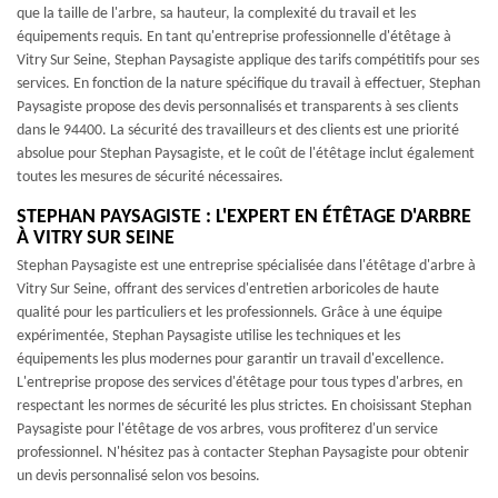
que la taille de l'arbre, sa hauteur, la complexité du travail et les
équipements requis. En tant qu'entreprise professionnelle d'étêtage à
Vitry Sur Seine, Stephan Paysagiste applique des tarifs compétitifs pour ses
services. En fonction de la nature spécifique du travail à effectuer, Stephan
Paysagiste propose des devis personnalisés et transparents à ses clients
dans le 94400. La sécurité des travailleurs et des clients est une priorité
absolue pour Stephan Paysagiste, et le coût de l'étêtage inclut également
toutes les mesures de sécurité nécessaires.
STEPHAN PAYSAGISTE : L'EXPERT EN ÉTÊTAGE D'ARBRE
À VITRY SUR SEINE
Stephan Paysagiste est une entreprise spécialisée dans l'étêtage d'arbre à
Vitry Sur Seine, offrant des services d'entretien arboricoles de haute
qualité pour les particuliers et les professionnels. Grâce à une équipe
expérimentée, Stephan Paysagiste utilise les techniques et les
équipements les plus modernes pour garantir un travail d'excellence.
L'entreprise propose des services d'étêtage pour tous types d'arbres, en
respectant les normes de sécurité les plus strictes. En choisissant Stephan
Paysagiste pour l'étêtage de vos arbres, vous profiterez d'un service
professionnel. N'hésitez pas à contacter Stephan Paysagiste pour obtenir
un devis personnalisé selon vos besoins.