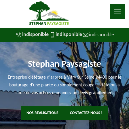
indisponible
indisponible
indisponible
Stephan Paysagiste
Entreprise d’étêtage d'arbres à Vitry Sur Seine 94400 pour le
bouturage d'une plante ou simplement couper la tête ou la
cime de vos arbres demandez un devis gratuitement
NOS REALISATIONS
CONTACTEZ-NOUS !