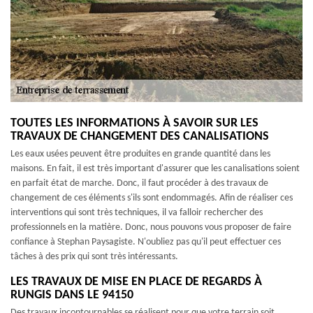
TOUTES LES INFORMATIONS À SAVOIR SUR LES
TRAVAUX DE CHANGEMENT DES CANALISATIONS
Les eaux usées peuvent être produites en grande quantité dans les
maisons. En fait, il est très important d'assurer que les canalisations soient
en parfait état de marche. Donc, il faut procéder à des travaux de
changement de ces éléments s'ils sont endommagés. Afin de réaliser ces
interventions qui sont très techniques, il va falloir rechercher des
professionnels en la matière. Donc, nous pouvons vous proposer de faire
confiance à Stephan Paysagiste. N'oubliez pas qu'il peut effectuer ces
tâches à des prix qui sont très intéressants.
LES TRAVAUX DE MISE EN PLACE DE REGARDS À
RUNGIS DANS LE 94150
Des travaux incontournables se réalisent pour que votre terrain soit