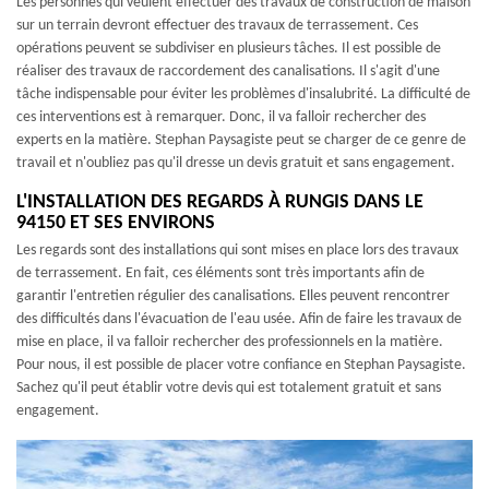
Les personnes qui veulent effectuer des travaux de construction de maison
sur un terrain devront effectuer des travaux de terrassement. Ces
opérations peuvent se subdiviser en plusieurs tâches. Il est possible de
réaliser des travaux de raccordement des canalisations. Il s'agit d'une
tâche indispensable pour éviter les problèmes d'insalubrité. La difficulté de
ces interventions est à remarquer. Donc, il va falloir rechercher des
experts en la matière. Stephan Paysagiste peut se charger de ce genre de
travail et n'oubliez pas qu'il dresse un devis gratuit et sans engagement.
L'INSTALLATION DES REGARDS À RUNGIS DANS LE
94150 ET SES ENVIRONS
Les regards sont des installations qui sont mises en place lors des travaux
de terrassement. En fait, ces éléments sont très importants afin de
garantir l'entretien régulier des canalisations. Elles peuvent rencontrer
des difficultés dans l'évacuation de l'eau usée. Afin de faire les travaux de
mise en place, il va falloir rechercher des professionnels en la matière.
Pour nous, il est possible de placer votre confiance en Stephan Paysagiste.
Sachez qu'il peut établir votre devis qui est totalement gratuit et sans
engagement.