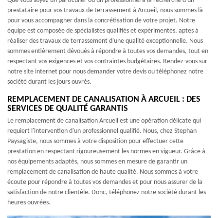
Que vous soyez un particulier ou un professionnel à la recherche d'un
prestataire pour vos travaux de terrassement à Arcueil, nous sommes là
pour vous accompagner dans la concrétisation de votre projet. Notre
équipe est composée de spécialistes qualifiés et expérimentés, aptes à
réaliser des travaux de terrassement d'une qualité exceptionnelle. Nous
sommes entièrement dévoués à répondre à toutes vos demandes, tout en
respectant vos exigences et vos contraintes budgétaires. Rendez-vous sur
notre site internet pour nous demander votre devis ou téléphonez notre
société durant les jours ouvrés.
REMPLACEMENT DE CANALISATION À ARCUEIL : DES
SERVICES DE QUALITÉ GARANTIS
Le remplacement de canalisation Arcueil est une opération délicate qui
requiert l'intervention d'un professionnel qualifié. Nous, chez Stephan
Paysagiste, nous sommes à votre disposition pour effectuer cette
prestation en respectant rigoureusement les normes en vigueur. Grâce à
nos équipements adaptés, nous sommes en mesure de garantir un
remplacement de canalisation de haute qualité. Nous sommes à votre
écoute pour répondre à toutes vos demandes et pour nous assurer de la
satisfaction de notre clientèle. Donc, téléphonez notre société durant les
heures ouvrées.