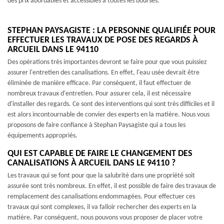
des prix abordables et accessibles à toutes les bourses.
STEPHAN PAYSAGISTE : LA PERSONNE QUALIFIÉE POUR
EFFECTUER LES TRAVAUX DE POSE DES REGARDS À
ARCUEIL DANS LE 94110
Des opérations très importantes devront se faire pour que vous puissiez
assurer l'entretien des canalisations. En effet, l'eau usée devrait être
éliminée de manière efficace. Par conséquent, il faut effectuer de
nombreux travaux d'entretien. Pour assurer cela, il est nécessaire
d'installer des regards. Ce sont des interventions qui sont très difficiles et il
est alors incontournable de convier des experts en la matière. Nous vous
proposons de faire confiance à Stephan Paysagiste qui a tous les
équipements appropriés.
QUI EST CAPABLE DE FAIRE LE CHANGEMENT DES
CANALISATIONS À ARCUEIL DANS LE 94110 ?
Les travaux qui se font pour que la salubrité dans une propriété soit
assurée sont très nombreux. En effet, il est possible de faire des travaux de
remplacement des canalisations endommagées. Pour effectuer ces
travaux qui sont complexes, il va falloir rechercher des experts en la
matière. Par conséquent, nous pouvons vous proposer de placer votre