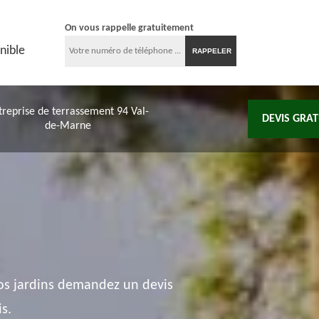
On vous rappelle gratuitement
nible
treprise de terrassement 94 Val-
DEVIS GRAT
de-Marne
vos jardins demandez un devis
s.