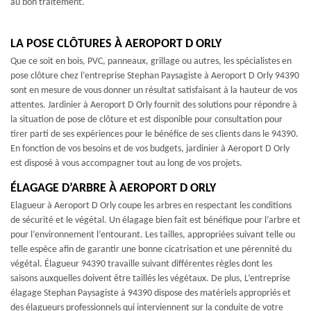
au bon traitement.
LA POSE CLÔTURES À AEROPORT D ORLY
Que ce soit en bois, PVC, panneaux, grillage ou autres, les spécialistes en
pose clôture chez l’entreprise Stephan Paysagiste à Aeroport D Orly 94390
sont en mesure de vous donner un résultat satisfaisant à la hauteur de vos
attentes. Jardinier à Aeroport D Orly fournit des solutions pour répondre à
la situation de pose de clôture et est disponible pour consultation pour
tirer parti de ses expériences pour le bénéfice de ses clients dans le 94390.
En fonction de vos besoins et de vos budgets, jardinier à Aeroport D Orly
est disposé à vous accompagner tout au long de vos projets.
ÉLAGAGE D’ARBRE À AEROPORT D ORLY
Elagueur à Aeroport D Orly coupe les arbres en respectant les conditions
de sécurité et le végétal. Un élagage bien fait est bénéfique pour l’arbre et
pour l’environnement l’entourant. Les tailles, appropriées suivant telle ou
telle espèce afin de garantir une bonne cicatrisation et une pérennité du
végétal. Élagueur 94390 travaille suivant différentes règles dont les
saisons auxquelles doivent être taillés les végétaux. De plus, L’entreprise
élagage Stephan Paysagiste à 94390 dispose des matériels appropriés et
des élagueurs professionnels qui interviennent sur la conduite de votre