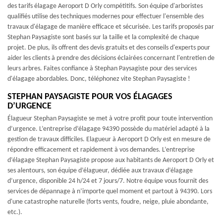
des tarifs élagage Aeroport D Orly compétitifs. Son équipe d'arboristes
qualifiés utilise des techniques modernes pour effectuer l'ensemble des
travaux d'élagage de manière efficace et sécurisée. Les tarifs proposés par
Stephan Paysagiste sont basés sur la taille et la complexité de chaque
projet. De plus, ils offrent des devis gratuits et des conseils d'experts pour
aider les clients à prendre des décisions éclairées concernant l'entretien de
leurs arbres. Faites confiance à Stephan Paysagiste pour des services
d'élagage abordables. Donc, téléphonez vite Stephan Paysagiste !
STEPHAN PAYSAGISTE POUR VOS ÉLAGAGES
D’URGENCE
Élagueur Stephan Paysagiste se met à votre profit pour toute intervention
d’urgence. L’entreprise d’élagage 94390 possède du matériel adapté à la
gestion de travaux difficiles. Elagueur à Aeroport D Orly est en mesure de
répondre efficacement et rapidement à vos demandes. L’entreprise
d’élagage Stephan Paysagiste propose aux habitants de Aeroport D Orly et
ses alentours, son équipe d’élagueur, dédiée aux travaux d’élagage
d’urgence, disponible 24 h/24 et 7 jours/7. Notre équipe vous fournit des
services de dépannage à n’importe quel moment et partout à 94390. Lors
d'une catastrophe naturelle (forts vents, foudre, neige, pluie abondante,
etc.).