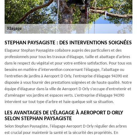
STEPHAN PAYSAGISTE : DES INTERVENTIONS SOIGNÉES
Elagueur Stephan Paysagiste collabore auprès des particuliers et des
professionnels pour tous les travaux d’élagage, taille et abattage d’arbres
dans le respect du végétal et pour votre entière satisfaction. Pour tous vos
besoins en matière d’intervention concernant l’élagage, l’abattage ou
l’entretien de jardins à Aeroport D Orly, l’entreprise d’élagage 94390 est
disposée à vous fournir des prestations soignées et de haute qualité. Notre
équipe d’élagueur dans la ville de Aeroport D Orly s’occupe d’entretenir et
d’aménager vos jardins et espaces verts. L’entreprise d’élagage 94390
intervient sur tout type d’arbre et haie quelque soit sa situation.
LES AVANTAGES DE L'ÉLAGAGE À AEROPORT D ORLY
SELON STEPHAN PAYSAGISTE
Selon Stephan Paysagiste, l'élagage Aeroport D Orly régulier des arbres
est crucial pour maintenir la santé et la sécurité des propriétés. En